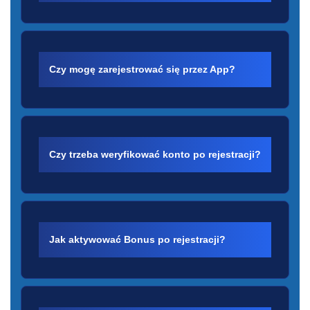
Kliknij przycisk «Rejestracja», wypełnij formularz
podając imię, nazwisko, e-mail i numer telefonu,
ustaw hasło i potwierdź e-mail. Po zalogowaniu
się (Login) możesz od razu korzystać z pełnej
Czy mogę zarejestrować się przez App?
oferty kasyna.
Tak, Vulkan Vegas oferuje App dla systemów
iOS i Android. Rejestracja w App pozwala
szybko rozpocząć grę, korzystać z Bonusów
oraz łatwo logować się do konta.
Czy trzeba weryfikować konto po rejestracji?
Tak, weryfikacja tożsamości jest wymagana.
Należy przesłać dokument tożsamości, np.
dowód osobisty lub paszport. Dzięki temu
wszystkie Sloty i Games są dostępne bez
Jak aktywować Bonus po rejestracji?
ograniczeń, a wypłaty wygranych są
bezpieczne.
Po zalogowaniu się do konta w sekcji
«Promocje» możesz aktywować dostępny
Bonus powitalny. Bonusy obejmują dodatkowe