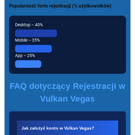
Popularność form rejestracji (% użytkowników)
Desktop – 40%
Mobile – 35%
App – 25%
FAQ dotyczący Rejestracji w
Vulkan Vegas
Jak założyć konto w Vulkan Vegas?