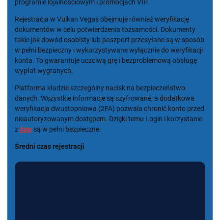
programie lojalnościowym i promocjach VIP.
Rejestracja w Vulkan Vegas obejmuje również weryfikację
dokumentów w celu potwierdzenia tożsamości. Dokumenty
takie jak dowód osobisty lub paszport przesyłane są w sposób
w pełni bezpieczny i wykorzystywane wyłącznie do weryfikacji
konta. To gwarantuje uczciwą grę i bezproblemową obsługę
wypłat wygranych.
Platforma kładzie szczególny nacisk na bezpieczeństwo
danych. Wszystkie informacje są szyfrowane, a dodatkowa
weryfikacja dwustopniowa (2FA) pozwala chronić konto przed
nieautoryzowanym dostępem. Dzięki temu Login i korzystanie
z
App
są w pełni bezpieczne.
Średni czas rejestracji