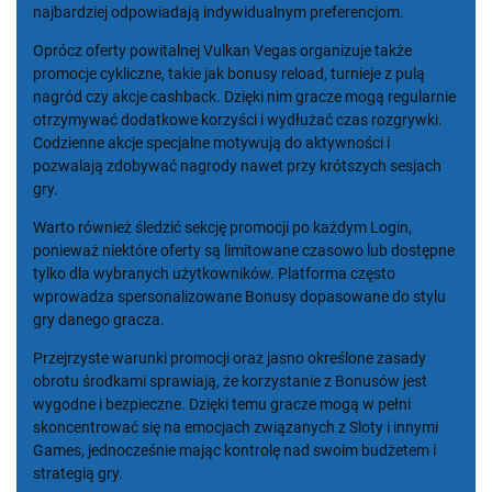
najbardziej odpowiadają indywidualnym preferencjom.
Oprócz oferty powitalnej Vulkan Vegas organizuje także
promocje cykliczne, takie jak bonusy reload, turnieje z pulą
nagród czy akcje cashback. Dzięki nim gracze mogą regularnie
otrzymywać dodatkowe korzyści i wydłużać czas rozgrywki.
Codzienne akcje specjalne motywują do aktywności i
pozwalają zdobywać nagrody nawet przy krótszych sesjach
gry.
Warto również śledzić sekcję promocji po każdym Login,
ponieważ niektóre oferty są limitowane czasowo lub dostępne
tylko dla wybranych użytkowników. Platforma często
wprowadza spersonalizowane Bonusy dopasowane do stylu
gry danego gracza.
Przejrzyste warunki promocji oraz jasno określone zasady
obrotu środkami sprawiają, że korzystanie z Bonusów jest
wygodne i bezpieczne. Dzięki temu gracze mogą w pełni
skoncentrować się na emocjach związanych z Sloty i innymi
Games, jednocześnie mając kontrolę nad swoim budżetem i
strategią gry.