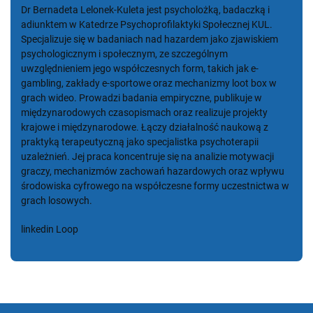
Dr Bernadeta Lelonek-Kuleta jest psycholożką, badaczką i
adiunktem w Katedrze Psychoprofilaktyki Społecznej KUL.
Specjalizuje się w badaniach nad hazardem jako zjawiskiem
psychologicznym i społecznym, ze szczególnym
uwzględnieniem jego współczesnych form, takich jak e-
gambling, zakłady e-sportowe oraz mechanizmy loot box w
grach wideo. Prowadzi badania empiryczne, publikuje w
międzynarodowych czasopismach oraz realizuje projekty
krajowe i międzynarodowe. Łączy działalność naukową z
praktyką terapeutyczną jako specjalistka psychoterapii
uzależnień. Jej praca koncentruje się na analizie motywacji
graczy, mechanizmów zachowań hazardowych oraz wpływu
środowiska cyfrowego na współczesne formy uczestnictwa w
grach losowych.
linkedin
Loop