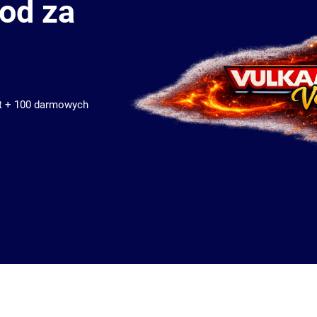
od za
yt + 100 darmowych