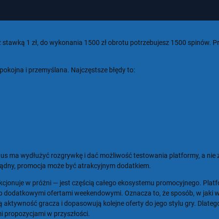
sz stawką 1 zł, do wykonania 1500 zł obrotu potrzebujesz 1500 spinów. Pr
pokojna i przemyślana. Najczęstsze błędy to:
s ma wydłużyć rozgrywkę i dać możliwość testowania platformy, a nie z
ozsądny, promocja może być atrakcyjnym dodatkiem.
kcjonuje w próżni — jest częścią całego ekosystemu promocyjnego. Pla
ub dodatkowymi ofertami weekendowymi. Oznacza to, że sposób, w jaki
 aktywność gracza i dopasowują kolejne oferty do jego stylu gry. Dlatego
mi propozycjami w przyszłości.