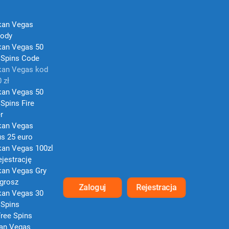
kan Vegas
rody
kan Vegas 50
 Spins Code
kan Vegas kod
 zł
kan Vegas 50
 Spins Fire
r
kan Vegas
s 25 euro
kan Vegas 100zl
ejestrację
kan Vegas Gry
 grosz
Zaloguj
Rejestracja
kan Vegas 30
 Spins
Free Spins
an Vegas