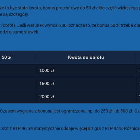
 to być stała kwota, bonus procentowy do 50 zł albo część większego 
e są szczegóły.
obrót). Jeśli warunek wynosi x30, oznacza to, że bonus 50 zł trzeba obró
chodzi o sumę stawek.
 50 zł
Kwota do obrotu
1000 zł
1500 zł
2000 zł
 Czasem wygrana z bonusu jest ograniczona, np. do 250 zł lub 500 zł. Ozn
. Slot z RTP 96,5% statystycznie oddaje więcej niż gra z RTP 94%. Różnic