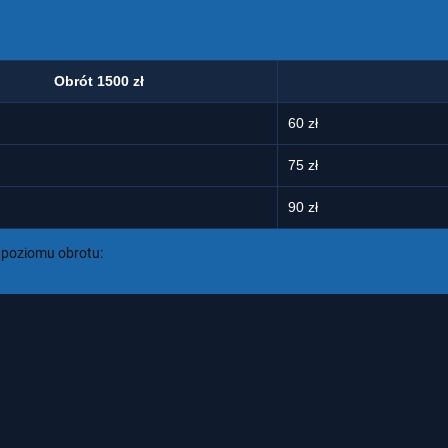
Obrót 1500 zł
60 zł
75 zł
90 zł
 poziomu obrotu: