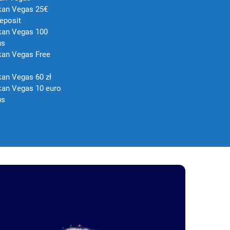
kan Vegas 25€
eposit
kan Vegas 100
us
kan Vegas Free
kan Vegas 60 zł
kan Vegas 10 euro
us