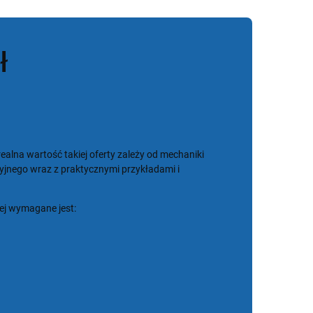
ł
alna wartość takiej oferty zależy od mechaniki
yjnego wraz z praktycznymi przykładami i
ej wymagane jest: