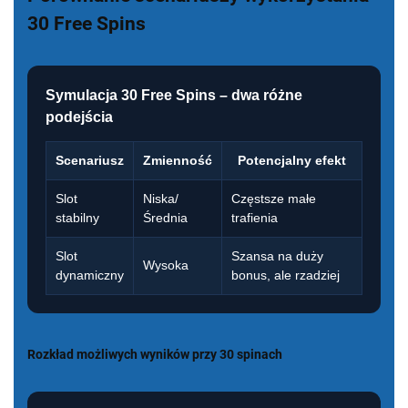
30 Free Spins
Symulacja 30 Free Spins – dwa różne
podejścia
Scenariusz
Zmienność
Potencjalny efekt
Slot
Niska/
Częstsze małe
stabilny
Średnia
trafienia
Slot
Szansa na duży
Wysoka
dynamiczny
bonus, ale rzadziej
Rozkład możliwych wyników przy 30 spinach