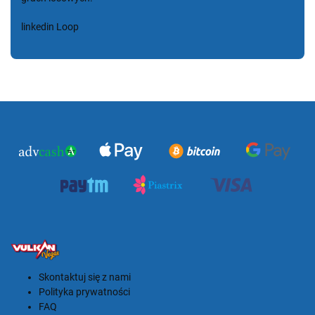
linkedin
Loop
Skontaktuj się z nami
Polityka prywatności
FAQ