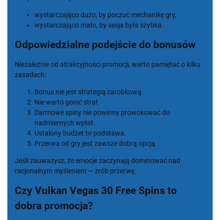
wystarczająco dużo, by poczuć mechanikę gry,
wystarczająco mało, by sesja była szybka.
Odpowiedzialne podejście do bonusów
Niezależnie od atrakcyjności promocji, warto pamiętać o kilku
zasadach:
Bonus nie jest strategią zarobkową.
Nie warto gonić strat.
Darmowe spiny nie powinny prowokować do
nadmiernych wpłat.
Ustalony budżet to podstawa.
Przerwa od gry jest zawsze dobrą opcją.
Jeśli zauważysz, że emocje zaczynają dominować nad
racjonalnym myśleniem — zrób przerwę.
Czy Vulkan Vegas 30 Free Spins to
dobra promocja?