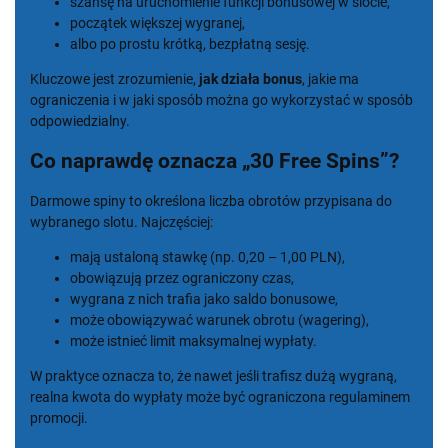
szansę na uruchomienie funkcji bonusowej w slocie,
początek większej wygranej,
albo po prostu krótką, bezpłatną sesję.
Kluczowe jest zrozumienie,
jak działa bonus
, jakie ma
ograniczenia i w jaki sposób można go wykorzystać w sposób
odpowiedzialny.
Co naprawdę oznacza „30 Free Spins”?
Darmowe spiny to określona liczba obrotów przypisana do
wybranego slotu. Najczęściej:
mają ustaloną stawkę (np. 0,20 – 1,00 PLN),
obowiązują przez ograniczony czas,
wygrana z nich trafia jako saldo bonusowe,
może obowiązywać warunek obrotu (wagering),
może istnieć limit maksymalnej wypłaty.
W praktyce oznacza to, że nawet jeśli trafisz dużą wygraną,
realna kwota do wypłaty może być ograniczona regulaminem
promocji.