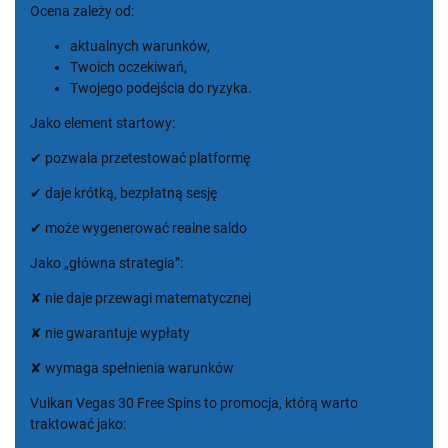
Ocena zależy od:
aktualnych warunków,
Twoich oczekiwań,
Twojego podejścia do ryzyka.
Jako element startowy:
✔ pozwala przetestować platformę
✔ daje krótką, bezpłatną sesję
✔ może wygenerować realne saldo
Jako „główna strategia”:
✘ nie daje przewagi matematycznej
✘ nie gwarantuje wypłaty
✘ wymaga spełnienia warunków
Vulkan Vegas 30 Free Spins to promocja, którą warto
traktować jako: