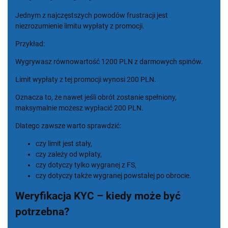
Jednym z najczęstszych powodów frustracji jest
niezrozumienie limitu wypłaty z promocji.
Przykład:
Wygrywasz równowartość 1200 PLN z darmowych spinów.
Limit wypłaty z tej promocji wynosi 200 PLN.
Oznacza to, że nawet jeśli obrót zostanie spełniony,
maksymalnie możesz wypłacić 200 PLN.
Dlatego zawsze warto sprawdzić:
czy limit jest stały,
czy zależy od wpłaty,
czy dotyczy tylko wygranej z FS,
czy dotyczy także wygranej powstałej po obrocie.
Weryfikacja KYC – kiedy może być
potrzebna?