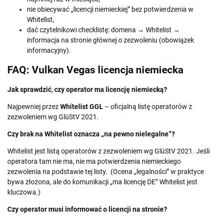
nie obiecywać „licencji niemieckiej” bez potwierdzenia w
Whitelist,
dać czytelnikowi checklistę: domena → Whitelist →
informacja na stronie głównej o zezwoleniu (obowiązek
informacyjny).
FAQ: Vulkan Vegas licencja niemiecka
Jak sprawdzić, czy operator ma licencję niemiecką?
Najpewniej przez
Whitelist GGL
– oficjalną listę operatorów z
zezwoleniem wg GlüStV 2021.
Czy brak na Whitelist oznacza „na pewno nielegalne”?
Whitelist jest listą operatorów z zezwoleniem wg GlüStV 2021. Jeśli
operatora tam nie ma, nie ma potwierdzenia niemieckiego
zezwolenia na podstawie tej listy. (Ocena „legalności” w praktyce
bywa złożona, ale do komunikacji „ma licencję DE” Whitelist jest
kluczowa.)
Czy operator musi informować o licencji na stronie?