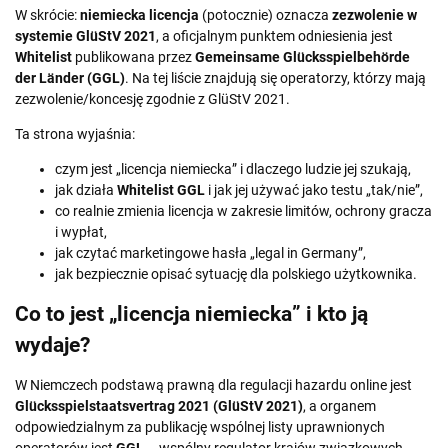
W skrócie:
niemiecka licencja
(potocznie) oznacza
zezwolenie w
systemie GlüStV 2021
, a oficjalnym punktem odniesienia jest
Whitelist
publikowana przez
Gemeinsame Glücksspielbehörde
der Länder (GGL)
. Na tej liście znajdują się operatorzy, którzy mają
zezwolenie/koncesję zgodnie z GlüStV 2021.
Ta strona wyjaśnia:
czym jest „licencja niemiecka” i dlaczego ludzie jej szukają,
jak działa
Whitelist GGL
i jak jej używać jako testu „tak/nie”,
co realnie zmienia licencja w zakresie limitów, ochrony gracza
i wypłat,
jak czytać marketingowe hasła „legal in Germany”,
jak bezpiecznie opisać sytuację dla polskiego użytkownika.
Co to jest „licencja niemiecka” i kto ją
wydaje?
W Niemczech podstawą prawną dla regulacji hazardu online jest
Glücksspielstaatsvertrag 2021 (GlüStV 2021)
, a organem
odpowiedzialnym za publikację wspólnej listy uprawnionych
operatorów jest
GGL
– wspólny regulator krajów związkowych.