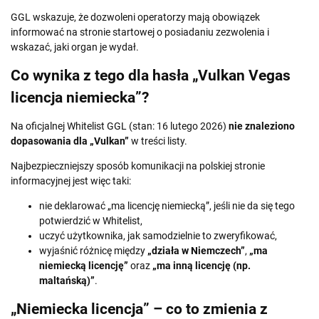
GGL wskazuje, że dozwoleni operatorzy mają obowiązek
informować na stronie startowej o posiadaniu zezwolenia i
wskazać, jaki organ je wydał.
Co wynika z tego dla hasła „Vulkan Vegas
licencja niemiecka”?
Na oficjalnej Whitelist GGL (stan: 16 lutego 2026)
nie znaleziono
dopasowania dla „Vulkan”
w treści listy.
Najbezpieczniejszy sposób komunikacji na polskiej stronie
informacyjnej jest więc taki:
nie deklarować „ma licencję niemiecką”, jeśli nie da się tego
potwierdzić w Whitelist,
uczyć użytkownika, jak samodzielnie to zweryfikować,
wyjaśnić różnicę między
„działa w Niemczech”
,
„ma
niemiecką licencję”
oraz
„ma inną licencję (np.
maltańską)”
.
„Niemiecka licencja” – co to zmienia z