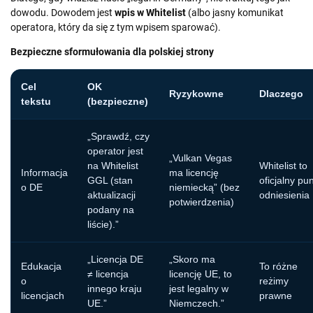
dowodu. Dowodem jest
wpis w Whitelist
(albo jasny komunikat
operatora, który da się z tym wpisem sparować).
Bezpieczne sformułowania dla polskiej strony
Cel
OK
Ryzykowne
Dlaczego
tekstu
(bezpieczne)
„Sprawdź, czy
operator jest
„Vulkan Vegas
na Whitelist
Whitelist to
Informacja
ma licencję
GGL (stan
oficjalny pu
o DE
niemiecką” (bez
aktualizacji
odniesienia
potwierdzenia)
podany na
liście).”
„Licencja DE
„Skoro ma
Edukacja
To różne
≠ licencja
licencję UE, to
o
reżimy
innego kraju
jest legalny w
licencjach
prawne
UE.”
Niemczech.”