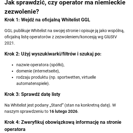
Jak sprawdzić, czy operator ma niemieckie
zezwolenie?
Krok 1: Wejdź na oficjalną Whitelist GGL
GGL publikuje Whitelist na swojej stronie i opisuje ją jako wspólną,
oficjalną listę operatorów z zezwoleniem/koncesją wg GlüStV
2021.
Krok 2: Użyj wyszukiwarki/filtrów i szukaj po:
nazwie operatora (spółki),
domenie (internetseite),
rodzaju produktu (np. sportwetten, virtuelle
automatenspiele).
Krok 3: Sprawdź datę listy
Na Whitelist jest podany „Stand” (stan na konkretną datę). W
naszym sprawdzeniu to
16 lutego 2026
.
Krok 4: Zweryfikuj obowiązkową informację na stronie
operatora