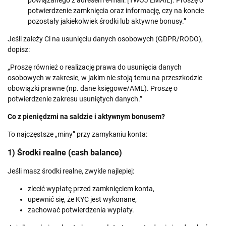
potwierdzenie zamknięcia oraz informację, czy na koncie
pozostały jakiekolwiek środki lub aktywne bonusy.”
Jeśli zależy Ci na usunięciu danych osobowych (GDPR/RODO),
dopisz:
„Proszę również o realizację prawa do usunięcia danych
osobowych w zakresie, w jakim nie stoją temu na przeszkodzie
obowiązki prawne (np. dane księgowe/AML). Proszę o
potwierdzenie zakresu usuniętych danych.”
Co z pieniędzmi na saldzie i aktywnym bonusem?
To najczęstsze „miny” przy zamykaniu konta:
1) Środki realne (cash balance)
Jeśli masz środki realne, zwykle najlepiej:
zlecić wypłatę przed zamknięciem konta,
upewnić się, że KYC jest wykonane,
zachować potwierdzenia wypłaty.