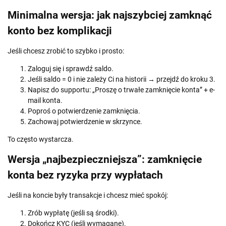
Minimalna wersja: jak najszybciej zamknąć
konto bez komplikacji
Jeśli chcesz zrobić to szybko i prosto:
Zaloguj się i sprawdź saldo.
Jeśli saldo = 0 i nie zależy Ci na historii → przejdź do kroku 3.
Napisz do supportu: „Proszę o trwałe zamknięcie konta” + e-
mail konta.
Poproś o potwierdzenie zamknięcia.
Zachowaj potwierdzenie w skrzynce.
To często wystarcza.
Wersja „najbezpieczniejsza”: zamknięcie
konta bez ryzyka przy wypłatach
Jeśli na koncie były transakcje i chcesz mieć spokój:
Zrób wypłatę (jeśli są środki).
Dokończ KYC (jeśli wymagane).