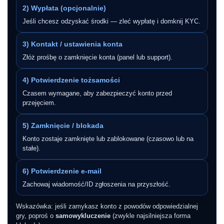
2) Wypłata (opcjonalnie)
Jeśli chcesz odzyskać środki — zleć wypłatę i domknij KYC.
3) Kontakt / ustawienia konta
Złóż prośbę o zamknięcie konta (panel lub support).
4) Potwierdzenie tożsamości
Czasem wymagane, aby zabezpieczyć konto przed
przejęciem.
5) Zamknięcie / blokada
Konto zostaje zamknięte lub zablokowane (czasowo lub na
stałe).
6) Potwierdzenie e-mail
Zachowaj wiadomość/ID zgłoszenia na przyszłość.
Wskazówka: jeśli zamykasz konto z powodów odpowiedzialnej
gry, poproś o
samowykluczenie
(zwykle najsilniejsza forma