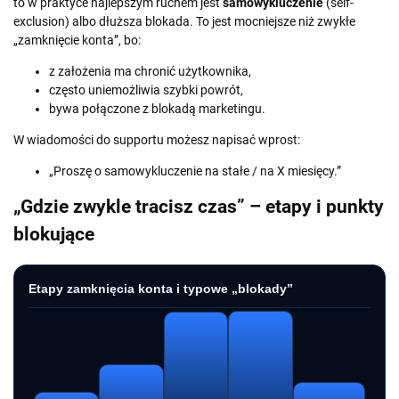
to w praktyce najlepszym ruchem jest
samowykluczenie
(self-
exclusion) albo dłuższa blokada. To jest mocniejsze niż zwykłe
„zamknięcie konta”, bo:
z założenia ma chronić użytkownika,
często uniemożliwia szybki powrót,
bywa połączone z blokadą marketingu.
W wiadomości do supportu możesz napisać wprost:
„Proszę o samowykluczenie na stałe / na X miesięcy.”
„Gdzie zwykle tracisz czas” – etapy i punkty
blokujące
Etapy zamknięcia konta i typowe „blokady”