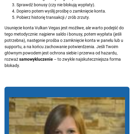
Sprawdź bonusy (czy nie blokują wypłaty).
Dopiero potem wyślij prośbę o zamknięcie konta.
Pobierz historię transakcji / zrób zrzuty.
Usunięcie konta Vulkan Vegas jest możliwe, ale warto podejść do
tego metodycznie: najpierw saldo i bonusy, potem wypłata (jeśli
potrzebna), następnie prośba o zamknięcie konta w panelu lub u
supportu, a na końcu zachowanie potwierdzenia. Jeśli Twoim
głównym powodem jest ochrona siebie i przerwa od hazardu,
rozważ
samowykluczenie
– to zwykle najskuteczniejsza forma
blokady.