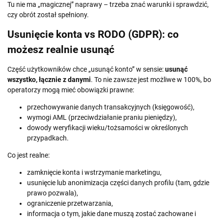
Tu nie ma „magicznej” naprawy – trzeba znać warunki i sprawdzić,
czy obrót został spełniony.
Usunięcie konta vs RODO (GDPR): co
możesz realnie usunąć
Część użytkowników chce „usunąć konto” w sensie:
usunąć
wszystko, łącznie z danymi
. To nie zawsze jest możliwe w 100%, bo
operatorzy mogą mieć obowiązki prawne:
przechowywanie danych transakcyjnych (księgowość),
wymogi AML (przeciwdziałanie praniu pieniędzy),
dowody weryfikacji wieku/tożsamości w określonych
przypadkach.
Co jest realne:
zamknięcie konta i wstrzymanie marketingu,
usunięcie lub anonimizacja części danych profilu (tam, gdzie
prawo pozwala),
ograniczenie przetwarzania,
informacja o tym, jakie dane muszą zostać zachowane i