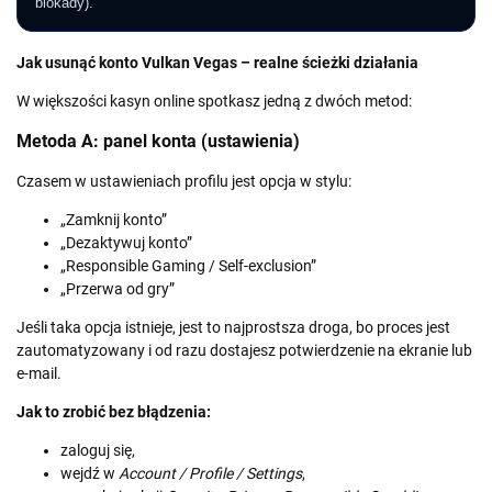
blokady).
Jak usunąć konto Vulkan Vegas – realne ścieżki działania
W większości kasyn online spotkasz jedną z dwóch metod:
Metoda A: panel konta (ustawienia)
Czasem w ustawieniach profilu jest opcja w stylu:
„Zamknij konto”
„Dezaktywuj konto”
„Responsible Gaming / Self-exclusion”
„Przerwa od gry”
Jeśli taka opcja istnieje, jest to najprostsza droga, bo proces jest
zautomatyzowany i od razu dostajesz potwierdzenie na ekranie lub
e-mail.
Jak to zrobić bez błądzenia:
zaloguj się,
wejdź w
Account / Profile / Settings
,