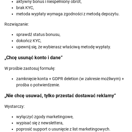
aktywny bonus i niespełniony obrót,
brak KYC,
metoda wypłaty wymaga zgodności z metodą depozytu.
Rozwiązanie:
sprawdź status bonusu,
dokończ KYC,
upewnij się, że wybierasz właściwą metodę wypłaty.
„Chcę usunąć konto i dane”
W prośbie zastosuj formułę:
zamknięcie konta + GDPR deletion (w zakresie możliwym) +
prośba o potwierdzenie.
„Nie chcę usuwać, tylko przestać dostawać reklamy”
Wystarczy:
wyłączyć zgody marketingowe,
wypisać się z newslettera,
poprosić support o usunięcie z list marketingowych.