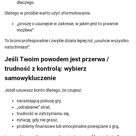
dlaczego.
Dlatego w prośbie warto użyć sformułowania:
„proszę o usunięcie w zakresie, w jakim jest to prawnie
możliwe”.
To brzmi profesjonalnie i zwykle działa lepiej niż „usuńcie wszystko
natychmiast”.
Jeśli Twoim powodem jest przerwa /
trudność z kontrolą: wybierz
samowykluczenie
Jeżeli usuwasz konto dlatego, że czujesz:
narastającą pokusę gry,
„odrabianie” strat,
trudność w zatrzymaniu się,
irytację, gdy nie grasz,
problemy finansowe lub emocjonalne powiązane z grą,