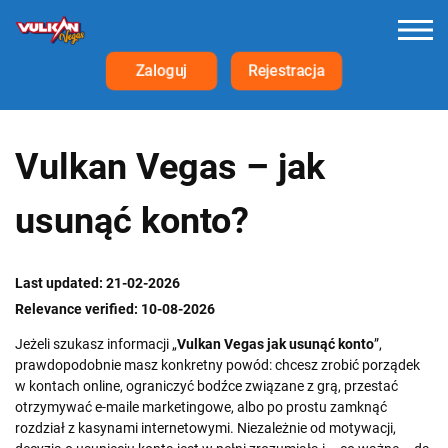
Zaloguj
Rejestracja
Vulkan Vegas – jak
usunąć konto?
Last updated: 21-02-2026
Relevance verified: 10-08-2026
Jeżeli szukasz informacji „
Vulkan Vegas jak usunąć konto
”,
prawdopodobnie masz konkretny powód: chcesz zrobić porządek
w kontach online, ograniczyć bodźce związane z grą, przestać
otrzymywać e-maile marketingowe, albo po prostu zamknąć
rozdział z kasynami internetowymi. Niezależnie od motywacji,