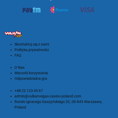
Skontaktuj się z nami
Polityka prywatności
FAQ
O Nas
Warunki korzystania
Odpowiedzialna gra
+48 22 123 45 67
admin@vulkanvegas-casino-poland.com
Rondo Ignacego Daszyńskiego 2C, 00-843 Warszawa,
Poland