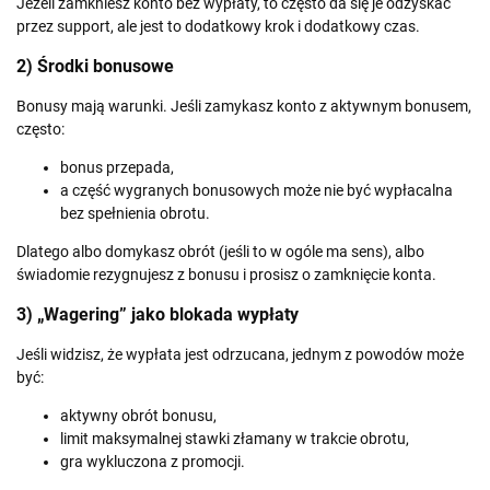
Jeżeli zamkniesz konto bez wypłaty, to często da się je odzyskać
przez support, ale jest to dodatkowy krok i dodatkowy czas.
2) Środki bonusowe
Bonusy mają warunki. Jeśli zamykasz konto z aktywnym bonusem,
często:
bonus przepada,
a część wygranych bonusowych może nie być wypłacalna
bez spełnienia obrotu.
Dlatego albo domykasz obrót (jeśli to w ogóle ma sens), albo
świadomie rezygnujesz z bonusu i prosisz o zamknięcie konta.
3) „Wagering” jako blokada wypłaty
Jeśli widzisz, że wypłata jest odrzucana, jednym z powodów może
być:
aktywny obrót bonusu,
limit maksymalnej stawki złamany w trakcie obrotu,
gra wykluczona z promocji.