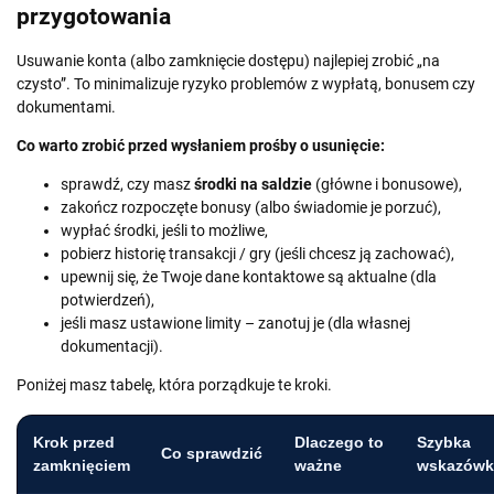
przygotowania
Usuwanie konta (albo zamknięcie dostępu) najlepiej zrobić „na
czysto”. To minimalizuje ryzyko problemów z wypłatą, bonusem czy
dokumentami.
Co warto zrobić przed wysłaniem prośby o usunięcie:
sprawdź, czy masz
środki na saldzie
(główne i bonusowe),
zakończ rozpoczęte bonusy (albo świadomie je porzuć),
wypłać środki, jeśli to możliwe,
pobierz historię transakcji / gry (jeśli chcesz ją zachować),
upewnij się, że Twoje dane kontaktowe są aktualne (dla
potwierdzeń),
jeśli masz ustawione limity – zanotuj je (dla własnej
dokumentacji).
Poniżej masz tabelę, która porządkuje te kroki.
Krok przed
Dlaczego to
Szybka
Co sprawdzić
zamknięciem
ważne
wskazówk