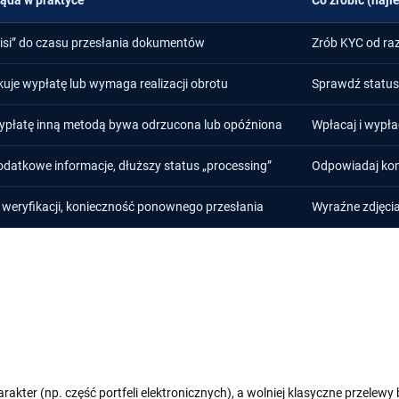
ląda w praktyce
Co zrobić (najl
isi” do czasu przesłania dokumentów
Zrób KYC od raz
uje wypłatę lub wymaga realizacji obrotu
Sprawdź status 
ypłatę inną metodą bywa odrzucona lub opóźniona
Wpłacaj i wypła
odatkowe informacje, dłuższy status „processing”
Odpowiadaj konk
 weryfikacji, konieczność ponownego przesłania
Wyraźne zdjęci
harakter (np. część portfeli elektronicznych), a wolniej klasyczne przelew