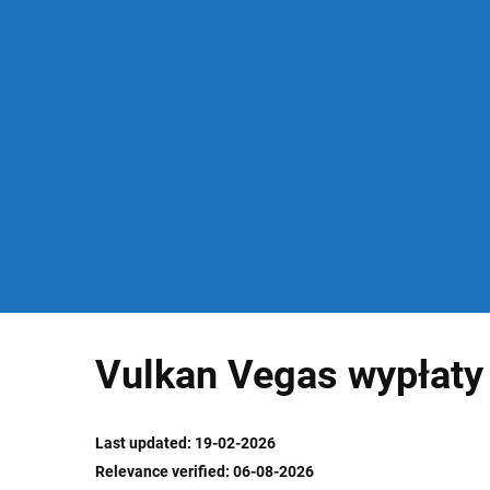
Vulkan Vegas wypłaty 
Last updated: 19-02-2026
Relevance verified: 06-08-2026