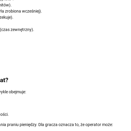
mitów).
yła zrobiona wcześniej).
zekuje).
(czas zewnętrzny).
at?
ykle obejmuje:
ości.
nia praniu pieniędzy. Dla gracza oznacza to, że operator może: