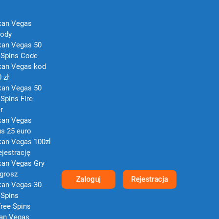
kan Vegas
rody
kan Vegas 50
 Spins Code
kan Vegas kod
 zł
kan Vegas 50
 Spins Fire
r
kan Vegas
s 25 euro
kan Vegas 100zl
ejestrację
kan Vegas Gry
 grosz
Zaloguj
Rejestracja
kan Vegas 30
 Spins
Free Spins
an Vegas