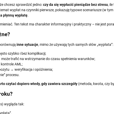
 że chcesz sprawdzić jedno:
czy da się wypłacić pieniądze bez stresu
, il
 temat wypłat na czynniki pierwsze, pokazuję typowe scenariusze (w tym 
a płynną wypłatę
.
mieniać. Ten tekst ma charakter informacyjny i praktyczny – nie jest po
żne?
e porównują
inne sytuacje
, mimo że używają tych samych słów „wypłata”:
sto szybko i bez komplikacji;
może trafić na wstrzymanie do czasu spełnienia warunków;
 kontrole AML;
zytu → weryfikacja i opóźnienia;
nie” procesu.
arto czytać dopiero wtedy, gdy zawiera szczegóły
(metoda, kwota, czy by
roku?
s) wygląda tak:
ypłata”.