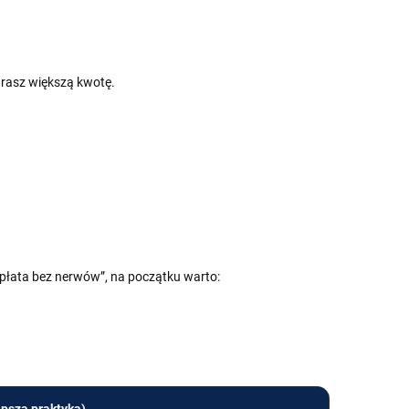
grasz większą kwotę.
ypłata bez nerwów”, na początku warto: