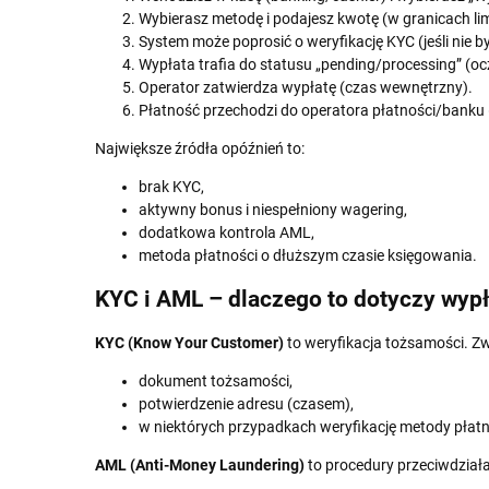
Wybierasz metodę i podajesz kwotę (w granicach li
System może poprosić o weryfikację KYC (jeśli nie b
Wypłata trafia do statusu „pending/processing” (oc
Operator zatwierdza wypłatę (czas wewnętrzny).
Płatność przechodzi do operatora płatności/banku 
Największe źródła opóźnień to:
brak KYC,
aktywny bonus i niespełniony wagering,
dodatkowa kontrola AML,
metoda płatności o dłuższym czasie księgowania.
KYC i AML – dlaczego to dotyczy wypł
KYC (Know Your Customer)
to weryfikacja tożsamości. Zw
dokument tożsamości,
potwierdzenie adresu (czasem),
w niektórych przypadkach weryfikację metody płatn
AML (Anti-Money Laundering)
to procedury przeciwdziała