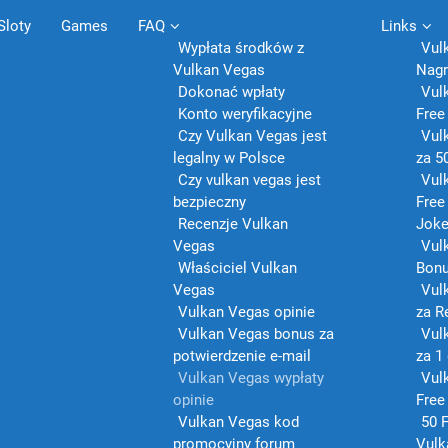
Sloty
Games
FAQ
Links
Wypłata środków z
Vul
Vulkan Vegas
Nag
Dokonać wpłaty
Vul
Konto weryfikacyjne
Free
Czy Vulkan Vegas jest
Vul
legalny w Polsce
za 50
Сzy vulkan vegas jest
Vul
bezpieczny
Free
Recenzje Vulkan
Joke
Vegas
Vul
Właściciel Vulkan
Bonu
Vegas
Vul
Vulkan Vegas opinie
za R
Vulkan Vegas bonus za
Vul
potwierdzenie e-mail
za 1
Vulkan Vegas wypłaty
Vul
opinie
Free
Vulkan Vegas kod
50 
promocyjny forum
Vulk