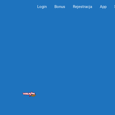
Login
Bonus
Rejestracja
App