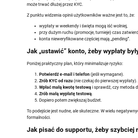
może trwać dłużej przez KYC.
Z punktu widzenia opinii użytkowników ważne jest to, że:
wypłaty w weekendy i święta mogą iść wolniej,
przy dużym ruchu (promocje, turnieje) czas zatwier
konta nieweryfikowane częściej mają „pending”.
Jak „ustawić” konto, żeby wypłaty był
Poniżej praktyczny plan, który minimalizuje ryzyko:
Potwierdź e-mail i telefon
(jeśli wymagane).
Zrób KYC od razu
(nie czekaj do pierwszej wypłaty).
Wpłać małą kwotę testową
i sprawdź, czy metoda d
Zrób małą wypłatę testową
.
Dopiero potem zwiększaj budżet.
To podejście jest nudne, ale skuteczne. W wielu negatywny
formalności.
Jak pisać do supportu, żeby szybciej