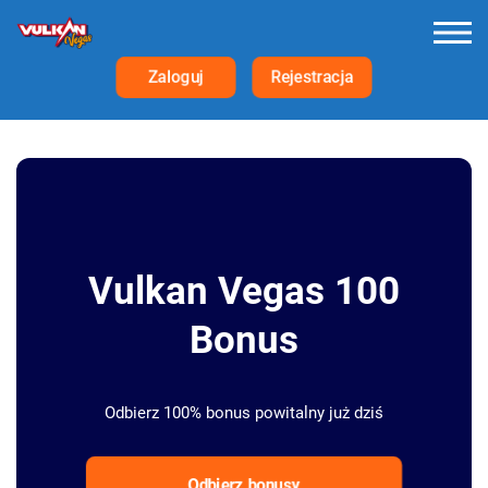
Zaloguj
Rejestracja
Vulkan Vegas 100
Bonus
Odbierz 100% bonus powitalny już dziś
Odbierz bonusy