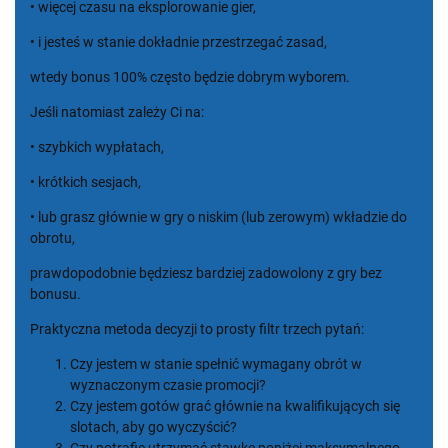
• więcej czasu na eksplorowanie gier,
• i jesteś w stanie dokładnie przestrzegać zasad,
wtedy bonus 100% często będzie dobrym wyborem.
Jeśli natomiast zależy Ci na:
• szybkich wypłatach,
• krótkich sesjach,
• lub grasz głównie w gry o niskim (lub zerowym) wkładzie do
obrotu,
prawdopodobnie będziesz bardziej zadowolony z gry bez
bonusu.
Praktyczna metoda decyzji to prosty filtr trzech pytań:
Czy jestem w stanie spełnić wymagany obrót w
wyznaczonym czasie promocji?
Czy jestem gotów grać głównie na kwalifikujących się
slotach, aby go wyczyścić?