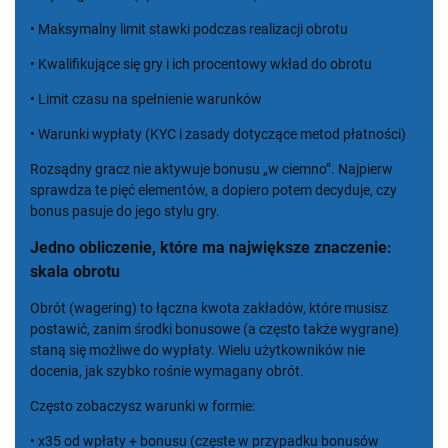
• Maksymalny limit stawki podczas realizacji obrotu
• Kwalifikujące się gry i ich procentowy wkład do obrotu
• Limit czasu na spełnienie warunków
• Warunki wypłaty (KYC i zasady dotyczące metod płatności)
Rozsądny gracz nie aktywuje bonusu „w ciemno”. Najpierw
sprawdza te pięć elementów, a dopiero potem decyduje, czy
bonus pasuje do jego stylu gry.
Jedno obliczenie, które ma największe znaczenie:
skala obrotu
Obrót (wagering) to łączna kwota zakładów, które musisz
postawić, zanim środki bonusowe (a często także wygrane)
staną się możliwe do wypłaty. Wielu użytkowników nie
docenia, jak szybko rośnie wymagany obrót.
Często zobaczysz warunki w formie:
• x35 od wpłaty + bonusu (częste w przypadku bonusów