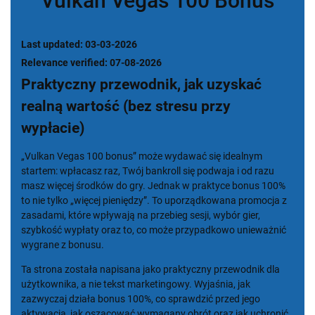
Vulkan Vegas 100 Bonus
Last updated: 03-03-2026
Relevance verified: 07-08-2026
Praktyczny przewodnik, jak uzyskać
realną wartość (bez stresu przy
wypłacie)
„Vulkan Vegas 100 bonus” może wydawać się idealnym
startem: wpłacasz raz, Twój bankroll się podwaja i od razu
masz więcej środków do gry. Jednak w praktyce bonus 100%
to nie tylko „więcej pieniędzy”. To uporządkowana promocja z
zasadami, które wpływają na przebieg sesji, wybór gier,
szybkość wypłaty oraz to, co może przypadkowo unieważnić
wygrane z bonusu.
Ta strona została napisana jako praktyczny przewodnik dla
użytkownika, a nie tekst marketingowy. Wyjaśnia, jak
zazwyczaj działa bonus 100%, co sprawdzić przed jego
aktywacją, jak oszacować wymagany obrót oraz jak uchronić