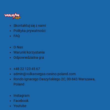
Skontaktuj się z nami
Polityka prywatności
FAQ
O Nas
Warunki korzystania
Odpowiedzialna gra
+48 22 123 45 67
admin@vulkanvegas-casino-poland.com
Rondo Ignacego Daszyńskiego 2C, 00-843 Warszawa,
Poland
Instagram
Facebook
Youtube