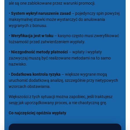
ale są one zablokowane przez warunki promocji.
•
System wykrył naruszenie zasad
– pojedynczy spin powyżej
maksymalnej stawki może wystarczyć do anulowania
wygranych z bonusu.
•
Weryfikacja jest w toku
– kasyno często musi zweryfikować
tożsamość przed zatwierdzeniem wypłaty.
•
Niezgodność metody płatności
– wpłaty i wypłaty
zazwyczaj muszą być realizowane metodami na to samo
nazwisko.
•
Dodatkowa kontrola ryzyka
– większe wygrane mogą
uruchomić dodatkową analizę, szczególnie przy nietypowych
wzorcach obstawiania.
Większości z tych sytuacji można zapobiec, jeśli traktujesz
sesję jak uporządkowany proces, a nie chaotyczną grę.
Co najczęściej opóźnia wypłaty