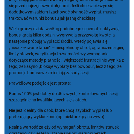
się przed najczęstszymi błędami. Jeśli chcesz cieszyć się
dodatkowym saldem i zachować płynność wypłat, musisz
traktować warunki bonusu jak jasną checklistę.
Wielu graczy działa według podobnego schematu: aktywują
bonus, grają kilka godzin, wygrywają przyzwoitą kwotę, a
następnie próbują wypłacić środki. Wtedy pojawia się
„nieoczekiwane tarcie” — niespełniony obrót, ograniczenia gier,
limity stawek, weryfikacja tożsamości czy wymagania
dotyczące metody płatności. Większość frustracji nie wynika z
tego, że kasyno „blokuje wypłaty bez powodu”, lecz z tego, że
promocje bonusowe zmieniają zasady sesji.
Prawidłowe podejście jest proste:
Bonus 100% jest dobry do dłuższych, kontrolowanych sesji,
szczególnie na kwalifikujących się slotach.
Nie jest idealny dla osób, które chcą szybkich wypłat lub
preferują gry wykluczone (np. niektóre gry na żywo).
Realna wartość zależy od wymagań obrotu, limitów stawek
oraz tego, czy jesteś w stanie spełnić warunki bez ich