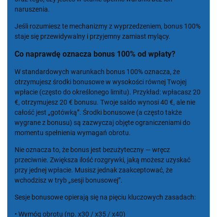
naruszenia.
Jeśli rozumiesz te mechanizmy z wyprzedzeniem, bonus 100%
staje się przewidywalny i przyjemny zamiast mylący.
Co naprawdę oznacza bonus 100% od wpłaty?
W standardowych warunkach bonus 100% oznacza, że
otrzymujesz środki bonusowe w wysokości równej Twojej
wpłacie (często do określonego limitu). Przykład: wpłacasz 20
€, otrzymujesz 20 € bonusu. Twoje saldo wynosi 40 €, ale nie
całość jest „gotówką”. Środki bonusowe (a często także
wygrane z bonusu) są zazwyczaj objęte ograniczeniami do
momentu spełnienia wymagań obrotu.
Nie oznacza to, że bonus jest bezużyteczny — wręcz
przeciwnie. Zwiększa ilość rozgrywki, jaką możesz uzyskać
przy jednej wpłacie. Musisz jednak zaakceptować, że
wchodzisz w tryb „sesji bonusowej”.
Sesje bonusowe opierają się na pięciu kluczowych zasadach:
• Wymóg obrotu (np. x30 / x35 / x40)