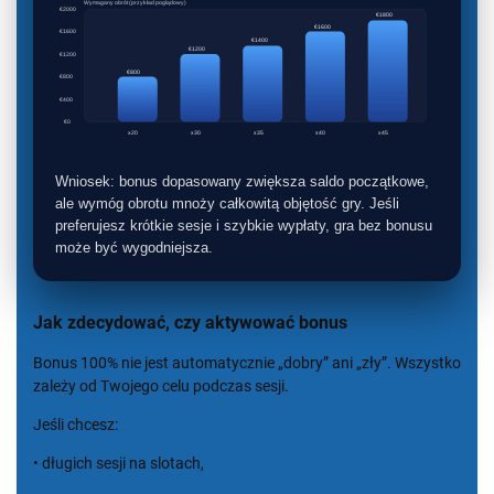
Wymagany obrót (przykład poglądowy)
€2000
€1800
€1600
€1600
€1400
€1200
€1200
€800
€800
€400
€0
x20
x30
x35
x40
x45
Wniosek: bonus dopasowany zwiększa saldo początkowe,
ale wymóg obrotu mnoży całkowitą objętość gry. Jeśli
preferujesz krótkie sesje i szybkie wypłaty, gra bez bonusu
może być wygodniejsza.
Jak zdecydować, czy aktywować bonus
Bonus 100% nie jest automatycznie „dobry” ani „zły”. Wszystko
zależy od Twojego celu podczas sesji.
Jeśli chcesz:
• długich sesji na slotach,